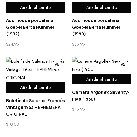
Añadir al carrito
Añadir al carrito
Adornos de porcelana
Adornos de porcelana
Goebel Berta Hummel
Goebel Berta Hummel
(1997)
(1999)
$
24.99
$
39.99
Añadir al carrito
Añadir al carrito
Cámara Argoflex Seventy-
Five (1950)
Boletín de Salarios Francés
Vintage 1953 – EPHEMERA
$
49.99
ORIGINAL
$
10.00