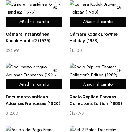
Añadir al carrito
Añadir al carrito
Cámara Instantánea
Cámara Kodak Brownie
Kodak Handle2 (1979)
Holiday (1953)
$
24.99
$
15.00
Añadir al carrito
Añadir al carrito
Documento antiguo
Radio Réplica Thomas
Aduanas Francesas (1920)
Collector’s Edition (1989)
$
12.00
$
124.99