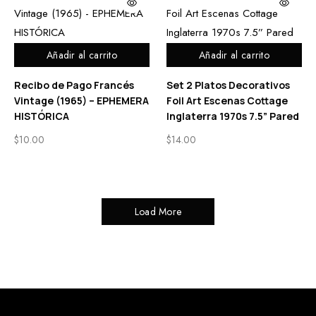
Añadir al carrito
Añadir al carrito
Recibo de Pago Francés
Set 2 Platos Decorativos
Vintage (1965) – EPHEMERA
Foil Art Escenas Cottage
HISTÓRICA
Inglaterra 1970s 7.5” Pared
$
10.00
$
14.00
Load More